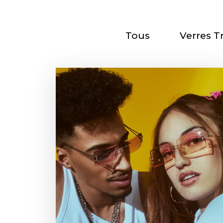
Tous
Verres T