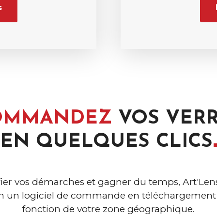
s
OMMANDEZ
VOS VER
EN QUELQUES
CLICS
fier vos démarches et gagner du temps, Art'Len
on un logiciel de commande en téléchargement 
fonction de votre zone géographique.