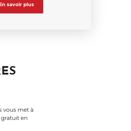
En savoir plus
RES
s vous met à
gratuit en