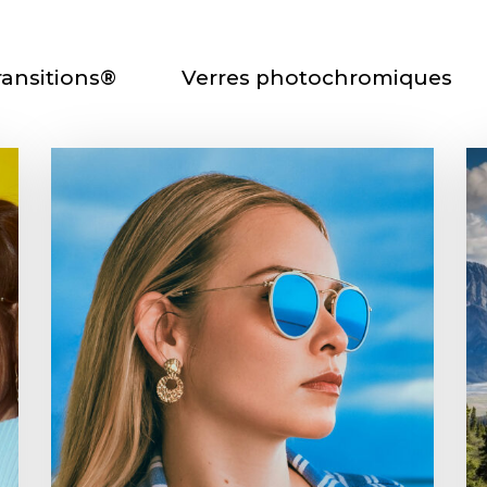
ransitions®
Verres photochromiques