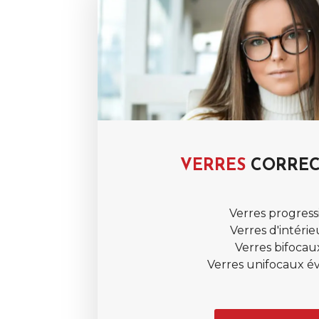
VERRES
CORREC
Verres progressi
Verres d'intérie
Verres bifocau
Verres unifocaux é