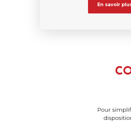
En savoir plu
C
Pour simpli
dispositi