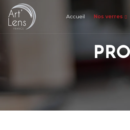
Accueil
Nos verres
PRO