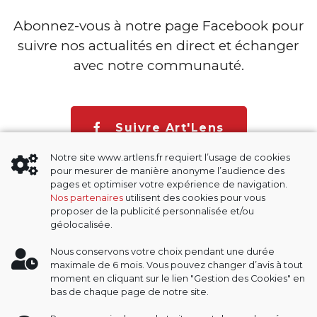
Abonnez-vous à notre page Facebook pour
suivre nos actualités en direct et échanger
avec notre communauté.
Suivre Art'Lens
Notre site www.artlens.fr requiert l’usage de cookies
pour mesurer de manière anonyme l’audience des
pages et optimiser votre expérience de navigation.
Nos partenaires
utilisent des cookies pour vous
proposer de la publicité personnalisée et/ou
géolocalisée.
MENTIONS LÉGALES
Nous conservons votre choix pendant une durée
maximale de 6 mois. Vous pouvez changer d’avis à tout
POLITIQUE DE CONFIDENTIALITÉ
moment en cliquant sur le lien "Gestion des Cookies" en
bas de chaque page de notre site.
GESTION DES COOKIES