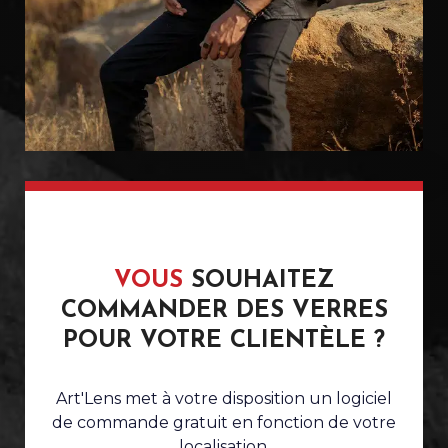
VOUS
SOUHAITEZ
COMMANDER DES VERRES
POUR VOTRE CLIENTÈLE ?
Art'Lens met à votre disposition un logiciel
de commande gratuit en fonction de votre
localisation.