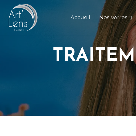
Accueil
Nos verres
TRAITEM