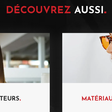
DÉCOUVREZ
AUSSI
TEURS
MATÉRIA