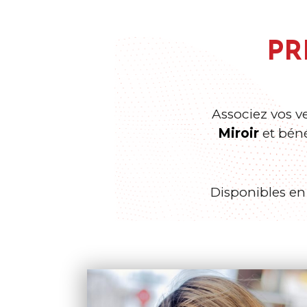
PR
Associez vos v
Miroir
et béné
Disponibles en 