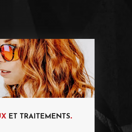
UX
ET
TRAITEMENTS