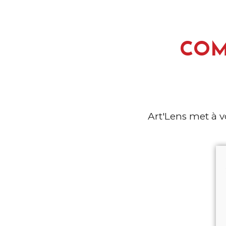
CO
Art'Lens met à v