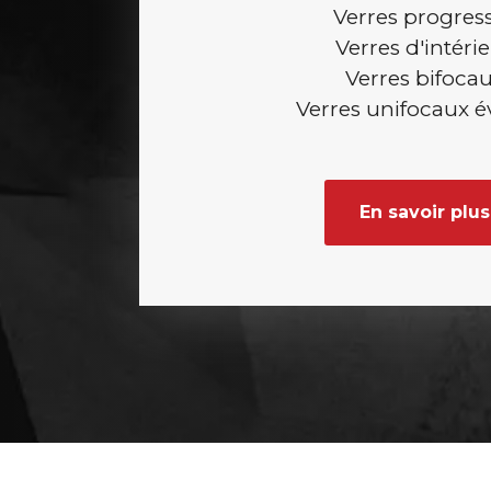
Verres progress
Verres d'intéri
Verres bifoca
Verres unifocaux é
En savoir plus