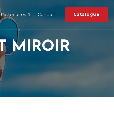
Partenaires
Contact
Catalogue
T MIROIR