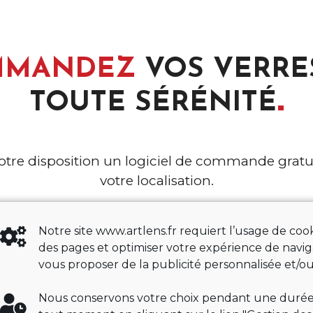
MMANDEZ
VOS VERRE
TOUTE
SÉRÉNITÉ
otre disposition un logiciel de commande gratu
votre localisation.
Notre site www.artlens.fr requiert l’usage de c
Faire mon choix
des pages et optimiser votre expérience de navig
vous proposer de la publicité personnalisée et/ou
Nous conservons votre choix pendant une durée 