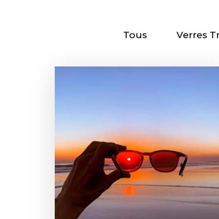
Tous
Verres T