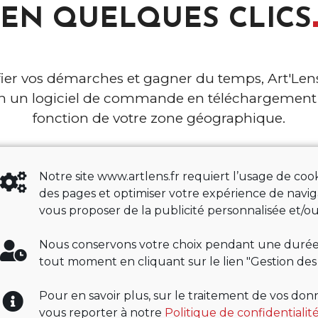
EN QUELQUES
CLICS
fier vos démarches et gagner du temps, Art'Len
on un logiciel de commande en téléchargement 
fonction de votre zone géographique.
Notre site www.artlens.fr requiert l’usage de c
Accéder au logiciel
des pages et optimiser votre expérience de navig
vous proposer de la publicité personnalisée et/ou
Nous conservons votre choix pendant une durée 
tout moment en cliquant sur le lien "Gestion des
Pour en savoir plus, sur le traitement de vos donn
vous reporter à notre
Politique de confidentialit