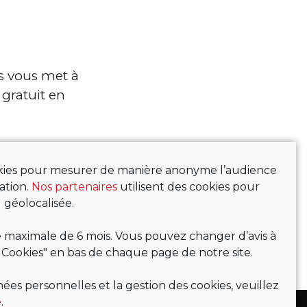
s vous met à
gratuit en
ookies pour mesurer de manière anonyme l’audience
ation.
Nos partenaires
utilisent des cookies pour
 géolocalisée.
maximale de 6 mois. Vous pouvez changer d’avis à
 Cookies" en bas de chaque page de notre site.
ées personnelles et la gestion des cookies, veuillez
é
.