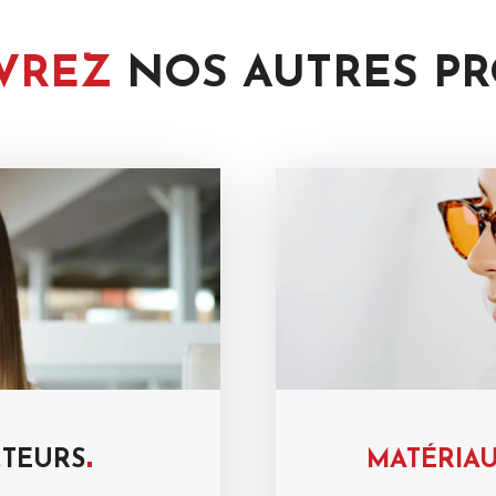
VREZ
NOS AUTRES
PR
TEURS
MATÉRIA