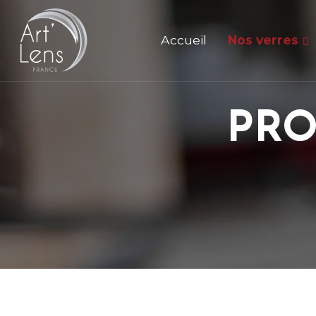
Accueil
Nos verres
PRO