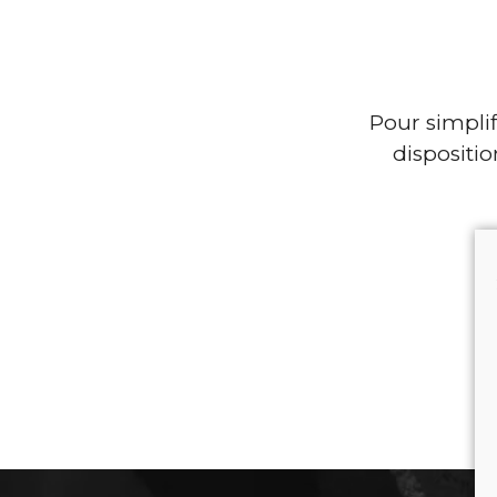
Pour simpli
dispositi