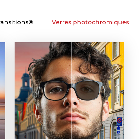
ransitions®
Verres photochromiques