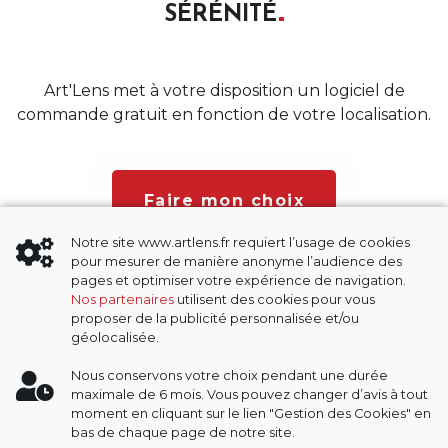
SÉRÉNITÉ
Art'Lens met à votre disposition un logiciel de
commande gratuit en fonction de votre localisation.
Faire mon choix
Notre site www.artlens.fr requiert l’usage de cookies
pour mesurer de manière anonyme l’audience des
pages et optimiser votre expérience de navigation.
Nos partenaires
utilisent des cookies pour vous
proposer de la publicité personnalisée et/ou
géolocalisée.
MENTIONS LÉGALES
Nous conservons votre choix pendant une durée
maximale de 6 mois. Vous pouvez changer d’avis à tout
POLITIQUE DE CONFIDENTIALITÉ
moment en cliquant sur le lien "Gestion des Cookies" en
bas de chaque page de notre site.
GESTION DES COOKIES