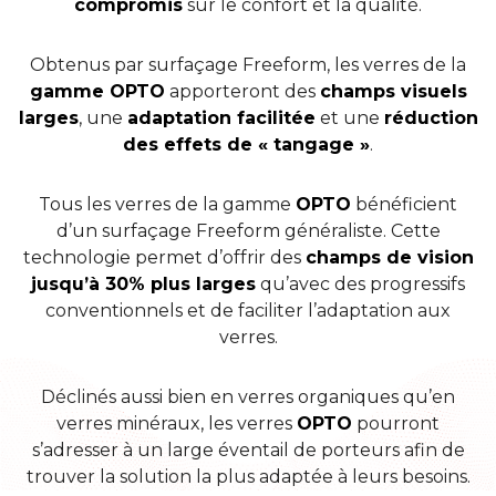
compromis
sur le confort et la qualité.
Obtenus par surfaçage Freeform, les verres de la
gamme OPTO
apporteront des
champs visuels
larges
, une
adaptation facilitée
et une
réduction
des effets de « tangage »
.
Tous les verres de la gamme
OPTO
bénéficient
d’un surfaçage Freeform généraliste. Cette
technologie permet d’offrir des
champs de vision
jusqu’à 30% plus larges
qu’avec des progressifs
conventionnels et de faciliter l’adaptation aux
verres.
Déclinés aussi bien en verres organiques qu’en
verres minéraux, les verres
OPTO
pourront
s’adresser à un large éventail de porteurs afin de
trouver la solution la plus adaptée à leurs besoins.